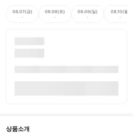
08.07(금)
08.08(토)
08.09(일)
08.10(월)
-
-
-
-
상품소개