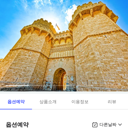
옵션예약
상품소개
이용정보
리뷰
옵션예약
다른날짜