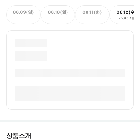
08.09(일)
08.10(월)
08.11(화)
08.12(수)
-
-
-
26,433원
상품소개