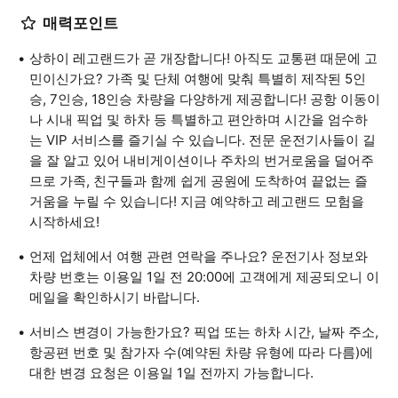
매력포인트
상하이 레고랜드가 곧 개장합니다! 아직도 교통편 때문에 고
민이신가요? 가족 및 단체 여행에 맞춰 특별히 제작된 5인
승, 7인승, 18인승 차량을 다양하게 제공합니다! 공항 이동이
나 시내 픽업 및 하차 등 특별하고 편안하며 시간을 엄수하
는 VIP 서비스를 즐기실 수 있습니다. 전문 운전기사들이 길
을 잘 알고 있어 내비게이션이나 주차의 번거로움을 덜어주
므로 가족, 친구들과 함께 쉽게 공원에 도착하여 끝없는 즐
거움을 누릴 수 있습니다! 지금 예약하고 레고랜드 모험을
시작하세요!
언제 업체에서 여행 관련 연락을 주나요? 운전기사 정보와
차량 번호는 이용일 1일 전 20:00에 고객에게 제공되오니 이
메일을 확인하시기 바랍니다.
서비스 변경이 가능한가요? 픽업 또는 하차 시간, 날짜 주소,
항공편 번호 및 참가자 수(예약된 차량 유형에 따라 다름)에
대한 변경 요청은 이용일 1일 전까지 가능합니다.