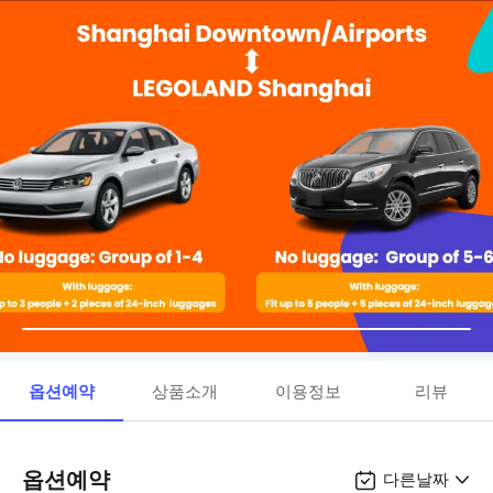
옵션예약
상품소개
이용정보
리뷰
옵션예약
다른날짜