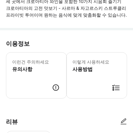
세 곳에서 크로아티아 와인을 포함한 10가지 시음회 즐기기
크로아티아의 고전 맛보기 - 사르마 & 자고르스키 스트루클리
프라이빗 투어이며 원하는 음식에 맞게 맞춤화할 수 있습니다.
이용정보
이 투어는 활동 수준이 가볍거나 중간 정
이런건 주의하세요
이렇게 사용하세요
유의사항
사용방법
● 예약접수 후 확정이 되면 이용가능합니다. ● 바우처에 안내된 사용 방법
리뷰