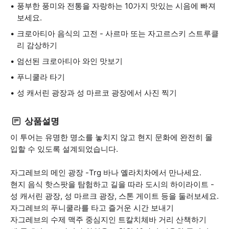
풍부한 풍미와 전통을 자랑하는 10가지 맛있는 시음에 빠져
보세요.
크로아티아 음식의 고전 - 사르마 또는 자고르스키 스트루클
리 감상하기
엄선된 크로아티아 와인 맛보기
푸니쿨라 타기
성 캐서린 광장과 성 마르코 광장에서 사진 찍기
상품설명
이 투어는 유명한 명소를 놓치지 않고 현지 문화에 완전히 몰
입할 수 있도록 설계되었습니다.
자그레브의 메인 광장 -Trg 바나 옐라치차에서 만나세요.
현지 음식 핫스팟을 탐험하고 길을 따라 도시의 하이라이트 -
성 캐서린 광장, 성 마르크 광장, 스톤 게이트 등을 둘러보세요.
자그레브의 푸니쿨라를 타고 즐거운 시간 보내기
자그레브의 수제 맥주 중심지인 트칼치체바 거리 산책하기