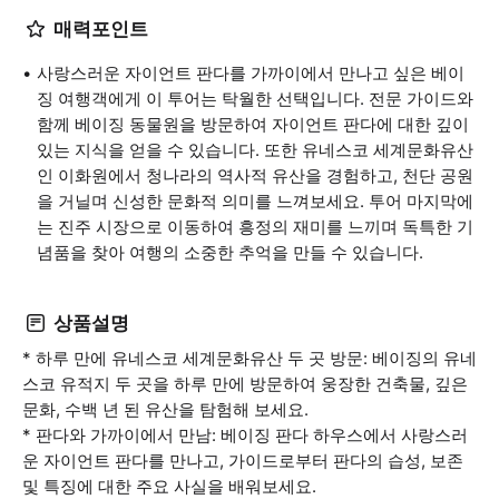
매력포인트
사랑스러운 자이언트 판다를 가까이에서 만나고 싶은 베이
징 여행객에게 이 투어는 탁월한 선택입니다. 전문 가이드와
함께 베이징 동물원을 방문하여 자이언트 판다에 대한 깊이
있는 지식을 얻을 수 있습니다. 또한 유네스코 세계문화유산
인 이화원에서 청나라의 역사적 유산을 경험하고, 천단 공원
을 거닐며 신성한 문화적 의미를 느껴보세요. 투어 마지막에
는 진주 시장으로 이동하여 흥정의 재미를 느끼며 독특한 기
념품을 찾아 여행의 소중한 추억을 만들 수 있습니다.
상품설명
* 하루 만에 유네스코 세계문화유산 두 곳 방문: 베이징의 유네
스코 유적지 두 곳을 하루 만에 방문하여 웅장한 건축물, 깊은
문화, 수백 년 된 유산을 탐험해 보세요.
* 판다와 가까이에서 만남: 베이징 판다 하우스에서 사랑스러
운 자이언트 판다를 만나고, 가이드로부터 판다의 습성, 보존
및 특징에 대한 주요 사실을 배워보세요.