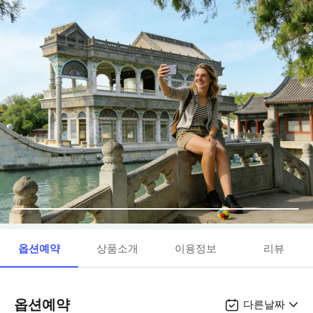
옵션예약
상품소개
이용정보
리뷰
옵션예약
다른날짜