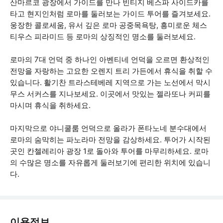
산마르코 광장에서 가이드를 만나 빈티지 베스파 사이드카를
타고 현지인처럼 로마를 둘러보는 가이드 투어를 즐겨보세요.
웅장한 콜로세움, 유서 깊은 로마 공중목욕탕, 흥미로운 체스
티우스 피라미드 등 로마의 상징적인 명소를 둘러보세요.
로마의 7대 언덕 중 하나인 아벤티네 언덕을 오르면 환상적인
전망을 자랑하는 고요한 오렌지 트리 가든에서 휴식을 취할 수
있습니다. 활기찬 트라스테베레 지역으로 가는 노선에서 막시
무스 서커스를 지나보세요. 이곳에서 맛있는 젤라또나 커피를
마시며 휴식을 취하세요.
마지막으로 야니쿨룸 언덕으로 올라가 폰타노네 분수대에서
로마의 숨막히는 파노라마 전망을 감상하세요. 투어가 시작된
곳인 칸첼레리아 광장 1로 돌아와 투어를 마무리하세요. 로마
의 수많은 명소를 자유롭게 둘러보기에 편리한 위치에 있습니
다.
이용정보