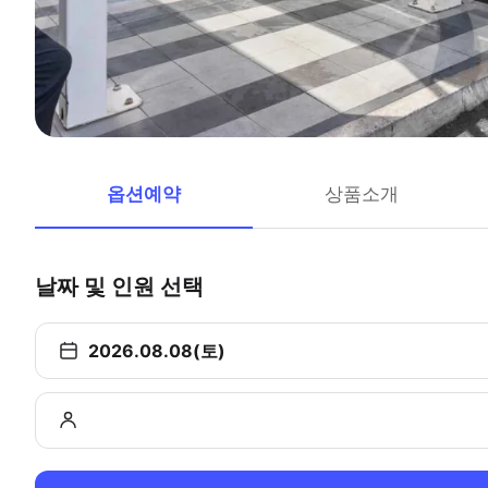
옵션예약
상품소개
날짜 및 인원 선택
2026.08.08(토)