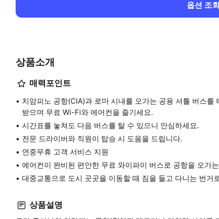
옵션 조
상품소개
매력포인트
치암피노 공항(CIA)과 로마 시내를 오가는 공용 셔틀 버스를
받으며 무료 Wi-Fi와 에어컨을 즐기세요.
시간표를 놓쳐도 다음 버스를 탈 수 있으니 안심하세요.
전문 드라이버와 직원이 탑승 시 도움을 드립니다.
연중무휴 고객 서비스 지원
에어컨이 완비된 편안한 무료 와이파이 버스로 공항을 오가는
대중교통으로 도시 곳곳을 이동할 때 짐을 들고 다니는 번거
상품설명