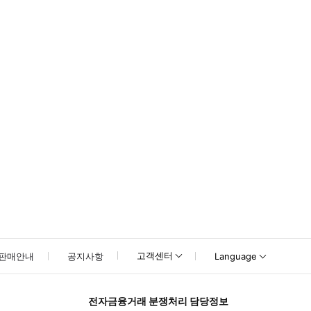
못하신 경우 고객센터로 문의해 주시기 바랍니다.
고객센터
판매안내
공지사항
Language
전자금융거래 분쟁처리 담당정보