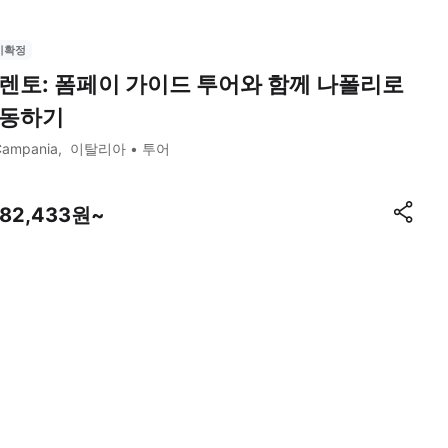
시확정
렌토: 폼페이 가이드 투어와 함께 나폴리로
동하기
Campania
이탈리아
투어
182,433원~