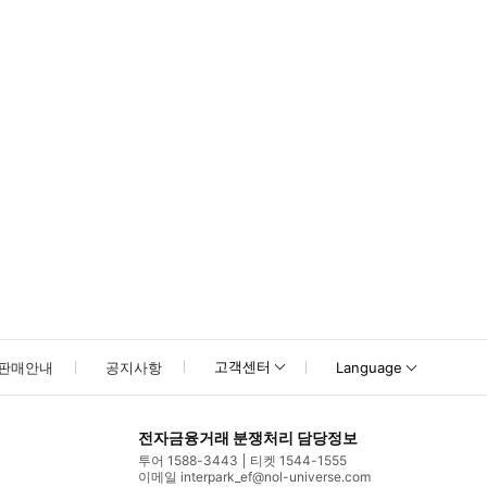
못하신 경우 고객센터로 문의해 주시기 바랍니다.
고객센터
판매안내
공지사항
Language
전자금융거래 분쟁처리 담당정보
투어 1588-3443
티켓 1544-1555
이메일 interpark_ef@nol-universe.com