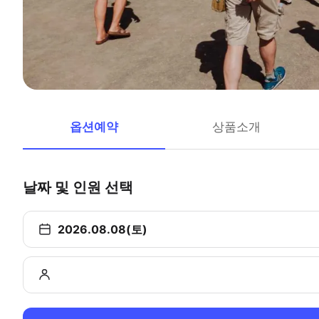
옵션예약
상품소개
날짜 및 인원 선택
2026.08.08(토)