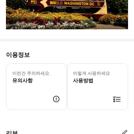
이용정보
선셋 투어 출발 시간 업데이트 • 18:30 
* 겨울 운영 시간: 첫 버스 09:30,
이런건 주의하세요
이렇게 사용하세요
* 빅 버스는 국립공원관리청이 승인한 
유의사항
- 중요 알림: * 안전 정보 및 위생 수칙
사용방법
리뷰