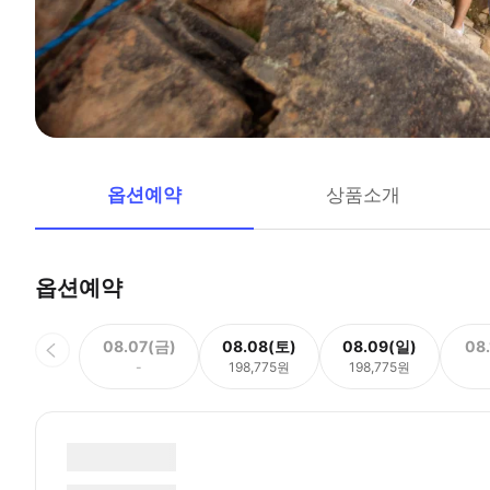
옵션예약
상품소개
옵션예약
08.07(금)
08.08(토)
08.09(일)
08
-
198,775원
198,775원