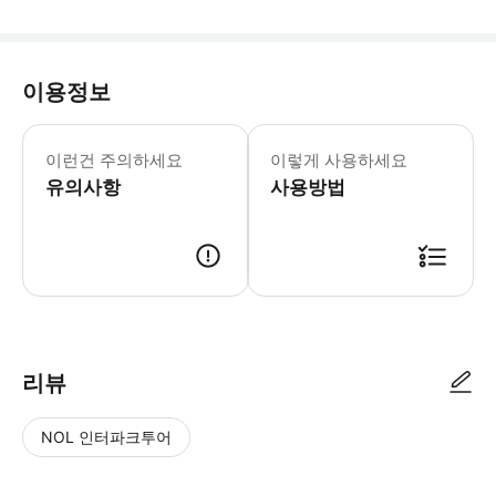
이용정보
* 매년 11월 1일부터 다음 해 4월 30일까지
* 후쉐옌 옛 저택은 허팡제와 인접해 
이런건 주의하세요
이렇게 사용하세요
유의사항
사용방법
리뷰
NOL 인터파크투어
NOL