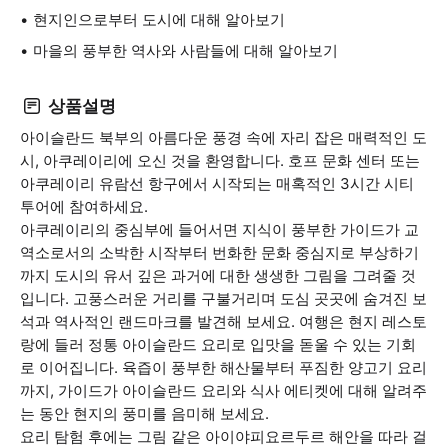
현지인으로부터 도시에 대해 알아보기
마을의 풍부한 역사와 사람들에 대해 알아보기
상품설명
아이슬란드 북부의 아름다운 풍경 속에 자리 잡은 매력적인 도
시, 아쿠레이리에 오신 것을 환영합니다. 호프 문화 센터 또는
아쿠레이리 유람선 항구에서 시작되는 매혹적인 3시간 시티
투어에 참여하세요.
아쿠레이리의 중심부에 들어서면 지식이 풍부한 가이드가 교
역소로서의 소박한 시작부터 번화한 문화 중심지로 부상하기
까지 도시의 유서 깊은 과거에 대한 생생한 그림을 그려줄 것
입니다. 고풍스러운 거리를 구불거리며 도심 곳곳에 숨겨진 보
석과 역사적인 랜드마크를 발견해 보세요. 여행은 현지 레스토
랑에 들러 정통 아이슬란드 요리로 입맛을 돋울 수 있는 기회
로 이어집니다. 육즙이 풍부한 해산물부터 푸짐한 양고기 요리
까지, 가이드가 아이슬란드 요리와 식사 에티켓에 대해 알려주
는 동안 현지의 풍미를 음미해 보세요.
요리 탐험 후에는 그림 같은 아이야피요르두르 해안을 따라 걸