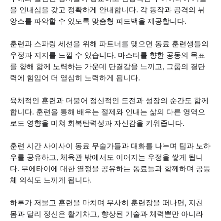
을 인내심을 갖고 정확하게 안내합니다. 각 동작과 공격의 뉘
앙스를 파악할 수 있도록 맞춤형 피드백을 제공합니다.
훈련과 스파링 세션을 위해 파트너를 맺으면 동료 훈련생들의
우정과 지지를 느낄 수 있습니다. 마스터를 향한 공동의 목표
를 향해 함께 노력하는 가운데 단결감을 느끼고, 그룹의 결단
력에 힘입어 더 열심히 노력하게 됩니다.
육체적인 훈련과 더불어 정신적인 도전과 성장의 순간도 함께
합니다. 훈련을 통해 배우는 절제와 인내는 삶의 다른 영역으
로도 영향을 미쳐 회복탄력성과 자신감을 키워줍니다.
훈련 시간 사이사이 동료 무술가들과 대화를 나누며 팁과 노하
우를 공유하고, 체육관 밖에서도 이어지는 우정을 쌓게 됩니
다. 무에타이에 대한 열정을 공유하는 동료들과 함께하며 공동
체 의식도 느끼게 됩니다.
하루가 저물고 훈련을 마치며 무사히 훈련장을 떠나면, 지친
몸과 달리 정신은 활기차고, 향상된 기술과 체력뿐만 아니라