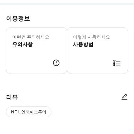
이용정보
- 출발지와 최종 항공편 또는 기차 세부
이런건 주의하세요
이렇게 사용하세요
유의사항
사용방법
● 예약접수 후 확정이 되면 이용가능합니다. ● 바우처에 안내된 사용 방법
리뷰
NOL 인터파크투어
NOL
별
사
에서