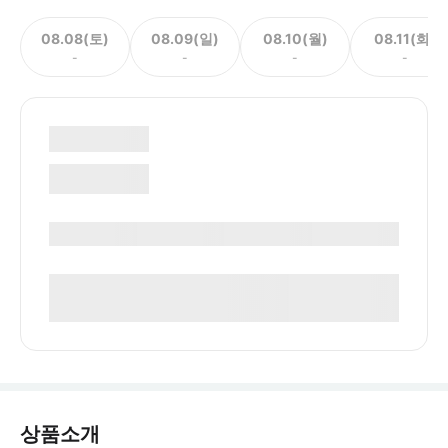
08.08(토)
08.09(일)
08.10(월)
08.11(화)
-
-
-
-
상품소개