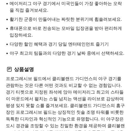
메이저리그 야구 경기에서 미국인들이 가장 좋아하는 오락
을 직접 즐겨보세요.
활기찬 군중이 만들어내는 짜릿한 분위기에 휩쓸려보세요.
휴대폰으로 바로 전송되는 모바일 입장권을 받아 편리하게
입장하세요.
다양한 할인 혜택과 경기 당일 엔터테인먼트 즐기기
야구 최고의 팀들과의 다양한 경기 날짜 중에서 선택하세요.
상품설명
프로그레시브 필드에서 클리블랜드 가디언스의 야구 경기를
관람하는 것은 다른 어떤 것과도 비교할 수 없는 경험입니다.
경기 티켓으로 지정된 좌석에 앉아 메이저리그 최고의 스타들
이 마운드에서 펼치는 스릴 넘치는 액션을 라이브로 감상하며
평생 잊지 못할 쇼를 즐겨보세요. 클리블랜드 가디언스의 홈구
장인 프로그레시브 필드는 상징적인 칫솔 조명 타워를 비롯한
독특한 디자인과 혁신적인 기능으로 유명합니다. 이 야구장은
도시 경관을 조망할 수 있는 친밀한 환경을 제공하여 클리블랜