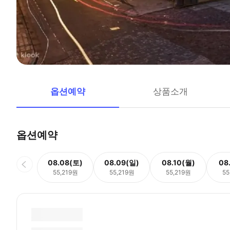
옵션예약
상품소개
옵션예약
08.08(토)
08.09(일)
08.10(월)
08
55,219원
55,219원
55,219원
55