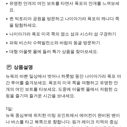
유명한 안개의 여인 보트를 타면서 폭포의 안개를 느껴보세
요.
퀸 빅토리아 공원을 방문하고 나이아가라 폭포의 캐나다 쪽
을 탐험하세요.
나이아가라 폭포 미국 쪽의 염소 섬과 시스터 섬 구경하기
파워 비스타 수력발전소와 바람의 동굴 방문하기
대형 아울렛 몰에 들러 특가 상품을 찾아보세요.
상품설명
뉴욕의 바쁜 일상에서 벗어나 하룻밤 동안 나이아가라 폭포 야
간 투어를 즐겨보세요. 폭포의 미국 쪽을 여행하고 유명한 안
개의 여인 보트를 타보세요. 도중에 아울렛 몰에서 저렴한 쇼
핑을 즐기며 즐거운 시간을 보내세요.
1일:
뉴욕 중심부에 위치한 미팅 포인트에서 에어컨이 완비된 밴이
나 버스를 타고 북쪽으로 향합니다. 핑거 레이크 지역의 중심