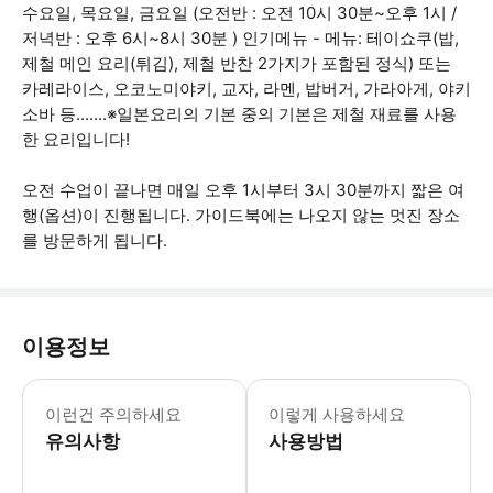
수요일, 목요일, 금요일 (오전반 : 오전 10시 30분~오후 1시 /
저녁반 : 오후 6시~8시 30분 ) 인기메뉴 - 메뉴: 테이쇼쿠(밥,
제철 메인 요리(튀김), 제철 반찬 2가지가 포함된 정식) 또는
카레라이스, 오코노미야키, 교자, 라멘, 밥버거, 가라아게, 야키
소바 등.......※일본요리의 기본 중의 기본은 제철 재료를 사용
한 요리입니다!
오전 수업이 끝나면 매일 오후 1시부터 3시 30분까지 짧은 여
행(옵션)이 진행됩니다. 가이드북에는 나오지 않는 멋진 장소
를 방문하게 됩니다.
이용정보
식단 제한 사항을 명확히 알려주시기 바랍
이런건 주의하세요
이렇게 사용하세요
유의사항
사용방법