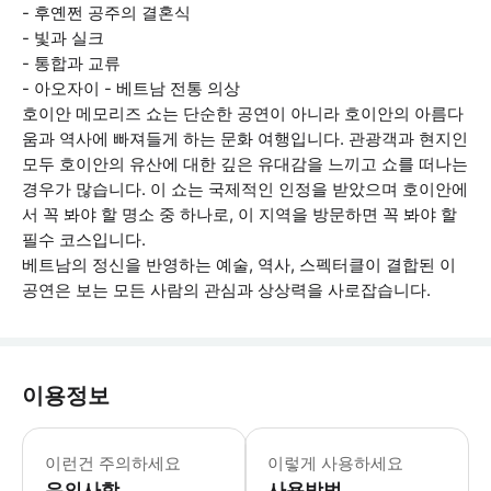
- 후옌쩐 공주의 결혼식
- 빛과 실크
- 통합과 교류
- 아오자이 - 베트남 전통 의상
호이안 메모리즈 쇼는 단순한 공연이 아니라 호이안의 아름다
움과 역사에 빠져들게 하는 문화 여행입니다. 관광객과 현지인
모두 호이안의 유산에 대한 깊은 유대감을 느끼고 쇼를 떠나는
경우가 많습니다. 이 쇼는 국제적인 인정을 받았으며 호이안에
서 꼭 봐야 할 명소 중 하나로, 이 지역을 방문하면 꼭 봐야 할
필수 코스입니다.
베트남의 정신을 반영하는 예술, 역사, 스펙터클이 결합된 이
공연은 보는 모든 사람의 관심과 상상력을 사로잡습니다.
이용정보
이 공연은 야외 공연이므로 일기 예보를
이런건 주의하세요
이렇게 사용하세요
유의사항
사용방법