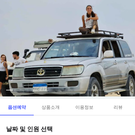
옵션예약
상품소개
이용정보
리뷰
날짜 및 인원 선택