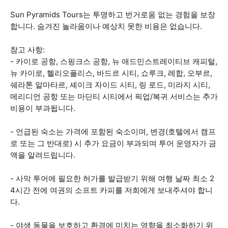
Sun Pyramids Tours는 투명하고 번거로움 없는 경험을 보장
합니다. 숨겨진 놀라움이나 예상치 못한 비용은 없습니다.
참고 사항:
- 카이로 공항, 스핑크스 공항, 뉴 애드민스트레이티브 캐피털,
뉴 카이로, 헬리오플리스, 바드르 시티, 쇼루크, 레합, 오부르,
쉐라톤 알마타르, 셰이크 자이드 시티, 링 로드, 미라지 시티,
메리디언 공항 또는 마딘티 시티에서 픽업/복귀 서비스는 추가
비용이 부과됩니다.
- 언급된 숙소는 가격에 포함된 숙소이며, 변경(호텔에서 캠프
로 또는 그 반대로) 시 추가 요금이 부과되며 투어 운영자가 금
액을 알려드립니다.
- 사막 투어에 필요한 허가를 발급받기 위해 여행 날짜 최소 2
4시간 전에 여권의 소프트 카피를 저희에게 보내주셔야 합니
다.
- 야생 동물을 보호하고 환경에 미치는 영향을 최소화하기 위