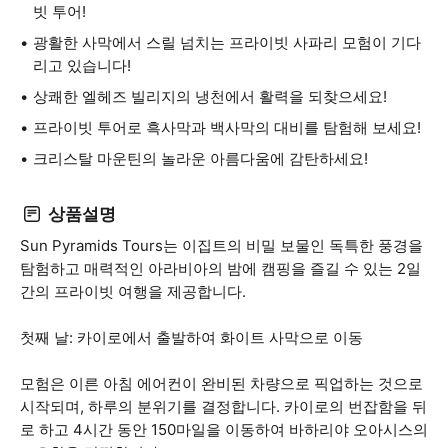
빗 투어!
광활한 사막에서 스릴 넘치는 프라이빗 사파리 모험이 기다
리고 있습니다!
상쾌한 엘헤즈 빌리지의 냉천에서 활력을 되찾으세요!
프라이빗 투어로 흑사막과 백사막의 대비를 탐험해 보세요!
크리스탈 마운틴의 놀라운 아름다움에 감탄하세요!
상품설명
Sun Pyramids Tours는 이집트의 비밀 보물인 독특한 풍경을
탐험하고 매력적인 아라비아의 밤에 캠핑을 즐길 수 있는 2일
간의 프라이빗 여행을 제공합니다.
첫째 날: 카이로에서 출발하여 화이트 사막으로 이동
모험은 이른 아침 에어컨이 완비된 차량으로 픽업하는 것으로
시작되며, 하루의 분위기를 결정합니다. 카이로의 번잡함을 뒤
로 하고 4시간 동안 150마일을 이동하여 바하리야 오아시스의