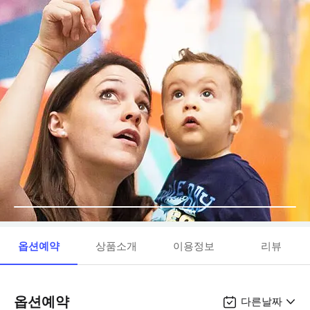
옵션예약
상품소개
이용정보
리뷰
옵션예약
다른날짜