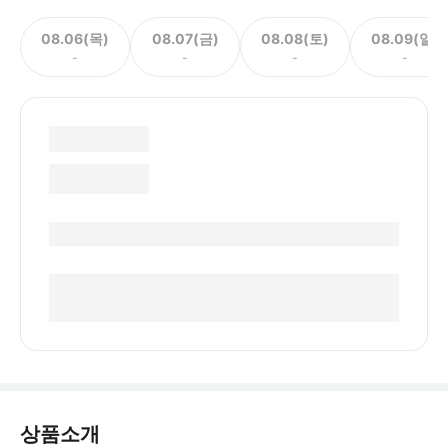
08.06(목)
08.07(금)
08.08(토)
08.09(일)
-
-
-
-
상품소개