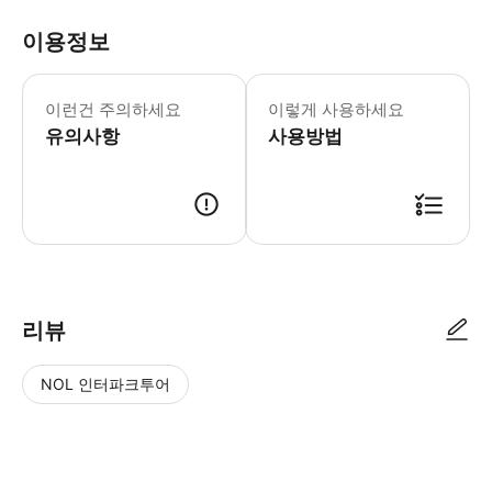
이용정보
▶1인 - 이용요건 * 본 상품은 이용 
이런건 주의하세요
이렇게 사용하세요
유의사항
사용방법
리뷰
NOL 인터파크투어
NOL
별
사
에서
점
진/
작성