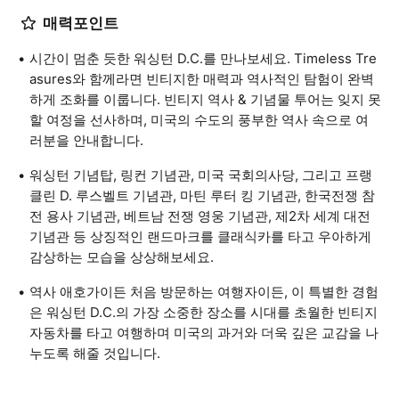
매력포인트
시간이 멈춘 듯한 워싱턴 D.C.를 만나보세요. Timeless Tre
asures와 함께라면 빈티지한 매력과 역사적인 탐험이 완벽
하게 조화를 이룹니다. 빈티지 역사 & 기념물 투어는 잊지 못
할 여정을 선사하며, 미국의 수도의 풍부한 역사 속으로 여
러분을 안내합니다.
워싱턴 기념탑, 링컨 기념관, 미국 국회의사당, 그리고 프랭
클린 D. 루스벨트 기념관, 마틴 루터 킹 기념관, 한국전쟁 참
전 용사 기념관, 베트남 전쟁 영웅 기념관, 제2차 세계 대전
기념관 등 상징적인 랜드마크를 클래식카를 타고 우아하게
감상하는 모습을 상상해보세요.
역사 애호가이든 처음 방문하는 여행자이든, 이 특별한 경험
은 워싱턴 D.C.의 가장 소중한 장소를 시대를 초월한 빈티지
자동차를 타고 여행하며 미국의 과거와 더욱 깊은 교감을 나
누도록 해줄 것입니다.