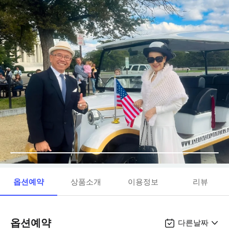
옵션예약
상품소개
이용정보
리뷰
옵션예약
다른날짜