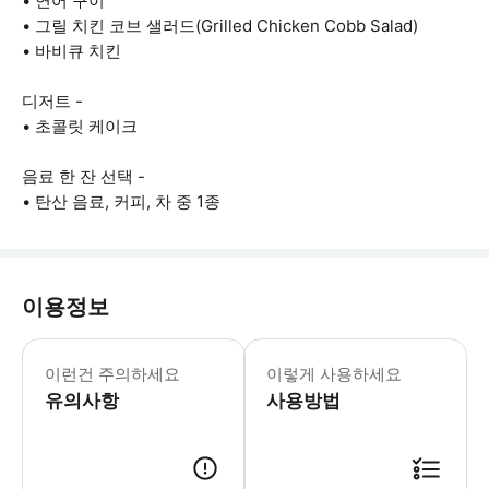
• 연어 구이
• 그릴 치킨 코브 샐러드(Grilled Chicken Cobb Salad)
• 바비큐 치킨
디저트 -
• 초콜릿 케이크
음료 한 잔 선택 -
• 탄산 음료, 커피, 차 중 1종
이용정보
메뉴는 상황에 따라 변경될 수 있습니다.
이런건 주의하세요
이렇게 사용하세요
유의사항
사용방법