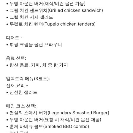
• 무빙 마운틴 버거(채식/비건 옵션 가능)
• 그릴 치킨 샌드위치(Grilled chicken sandwich)
• 그릴 치킨 시저 샐러드
• 투펠로 치킨 텐더(Tupelo chicken tenders)
디저트 -
• 휘핑 크림을 올린 브라우니
음료 선택:
• 탄산 음료, 커피, 차 중 한 가지
일렉트릭 메뉴(3코스):
전채 요리 -
• 신선한 샐러드
메인 코스 선택:
• 전설의 스매시 버거(Legendary Smashed Burger)
• 무빙 마운틴 버거(요청 시 채식/비건 옵션 제공)
• 훈제 바비큐 콤보(Smoked BBQ combo)