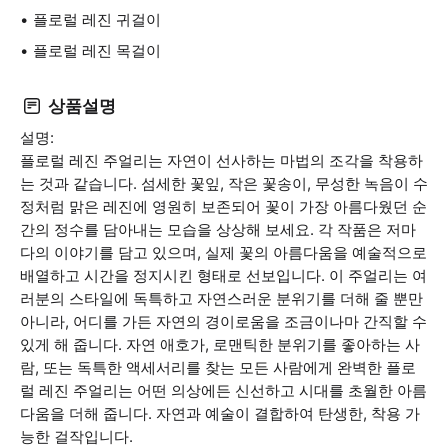
플로럴 레진 귀걸이
플로럴 레진 목걸이
상품설명
설명:
플로럴 레진 주얼리는 자연이 선사하는 마법의 조각을 착용하
는 것과 같습니다. 섬세한 꽃잎, 작은 꽃송이, 무성한 녹음이 수
정처럼 맑은 레진에 영원히 보존되어 꽃이 가장 아름다웠던 순
간의 정수를 담아내는 모습을 상상해 보세요. 각 작품은 저마
다의 이야기를 담고 있으며, 실제 꽃의 아름다움을 예술적으로
배열하고 시간을 정지시킨 형태로 선보입니다. 이 주얼리는 여
러분의 스타일에 독특하고 자연스러운 분위기를 더해 줄 뿐만
아니라, 어디를 가든 자연의 경이로움을 조금이나마 간직할 수
있게 해 줍니다. 자연 애호가, 로맨틱한 분위기를 좋아하는 사
람, 또는 독특한 액세서리를 찾는 모든 사람에게 완벽한 플로
럴 레진 주얼리는 어떤 의상에든 신선하고 시대를 초월한 아름
다움을 더해 줍니다. 자연과 예술이 결합하여 탄생한, 착용 가
능한 걸작입니다.