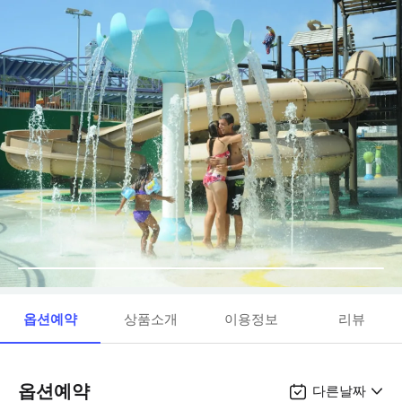
옵션예약
상품소개
이용정보
리뷰
옵션예약
다른날짜