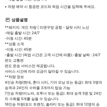
차량 예약 시 항공편 코드와 픽업 시간을 입력해 주세요.
상품설명
**패키지: 개인 차량 | 리엔꾸엉 공항 - 달랏 시티 노선
-매일 출발 시간: 24/7
-이동 시간: 45분
**상품 소개
-이동 시간: 45분
-출발 시간 (픽업 시간은 고객 시간에 따름).-출발 날짜 : 24/7
편도 교통편
편도 운송 서비스만 제공됩니다.
서비스 시간에 따라 요금이 달라질 수 있습니다.
**차량 정보
4인승 차량(현대, 혼다 시티, 기아 모닝 또는 동급): 최대 3명의
승객과 24인치 수하물 3개까지 탑승 가능
7인승 차량(이노바, 포투너 또는 동급): 최대 승객 5명 및 24인
치 수화물 5개를 실을 수 있습니다.
16인승 차량(포드 트랜짓, 쏠라티 또는 동급): 최대 12명의 승