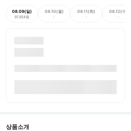
08.09(일)
08.10(월)
08.11(화)
08.12(수)
97,924원
-
-
-
상품소개