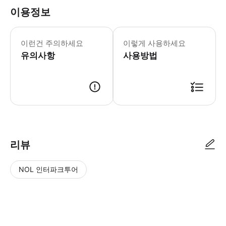
이용정보
어린이 규정: - 4세 미만 어린이는 무
이런건 주의하세요
이렇게 사용하세요
유의사항
사용방법
리뷰
NOL 인터파크투어
NOL
별
사
에서
점
진/
작성
높
동
된