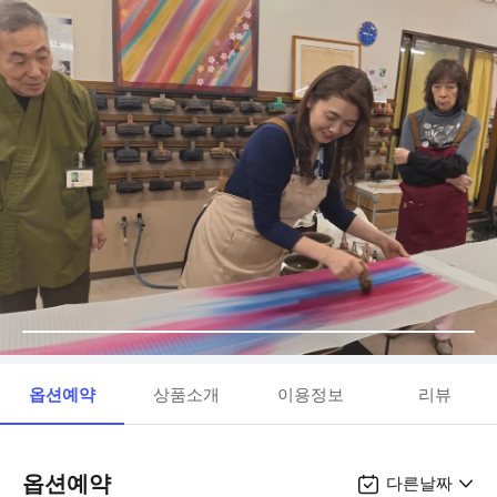
옵션예약
상품소개
이용정보
리뷰
옵션예약
다른날짜