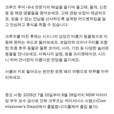
크루즈 투어 내내 전문가의 해설을 즐기며 돌고래, 물개, 신천
옹 등 해양 생물들을 찾아보세요. 고래 관람 보장이 제공되므
로, 잊을 수 없는 만남을 선사하도록 설계된 어드벤처임을 알
고 안심하고 휴식을 취할 수 있습니다.
크루즈를 마친 후에는 시드니의 상징인 타롱가 동물원으로 이
동해 원하는 속도로 둘러보세요. 코알라와 오리너구리를 포함
한 토종 호주 동물은 물론 코끼리, 사자, 기린 등 다양한 놀라운
동물을 만나보세요. 사육사의 설명, 동물 프리젠테이션, 시드
니 하버 건너편의 아름다운 전망을 즐기세요.
서큘러 키로 돌아오는 편안한 로켓 페리 여행으로 하루를 마무
리하세요.
중요 사항: 2026년 7월 20일부터 8월 28일까지 NSW 마리타
임 부두 보수 공사로 인해 크루즈는 커미셔너스 스텝스(Com
missioner's Steps)에서 출발합니다(휠체어 출입 불가).