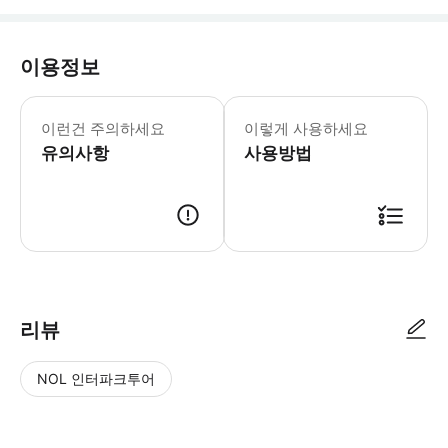
이용정보
0~3세 영아는 추천하지 않습니다. 어린
이런건 주의하세요
이렇게 사용하세요
유의사항
사용방법
● 예약접수 후 확정이 되면 이용가능합니다. ● 바우처에 안내된 사용 방법
리뷰
NOL 인터파크투어
NOL
별
사