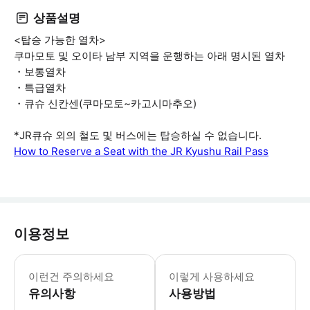
상품설명
<탑승 가능한 열차>
쿠마모토 및 오이타 남부 지역을 운행하는 아래 명시된 열차
・보통열차
・특급열차
・큐슈 신칸센(쿠마모토~카고시마추오)
*JR큐슈 외의 철도 및 버스에는 탑승하실 수 없습니다.
How to Reserve a Seat with the JR Kyushu Rail Pass
이용정보
1.일본 이외의 국가에서 발행된 여권을
이런건 주의하세요
이렇게 사용하세요
유의사항
사용방법