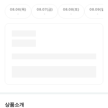
08.06(목)
08.07(금)
08.08(토)
08.09(일)
-
-
-
-
상품소개