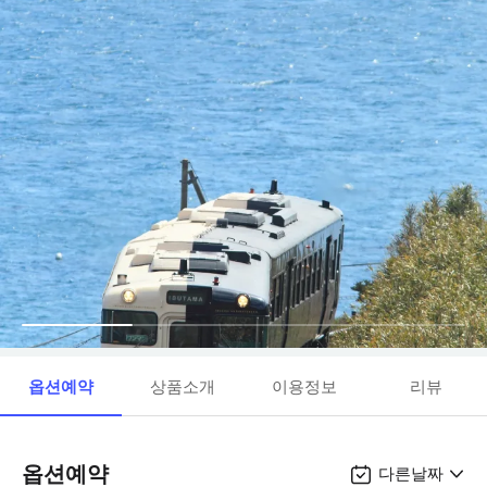
옵션예약
상품소개
이용정보
리뷰
옵션예약
다른날짜