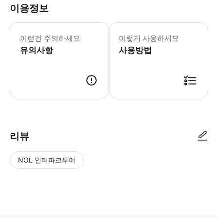
이용정보
이런건 주의하세요
이렇게 사용하세요
유의사항
사용방법
리뷰
NOL 인터파크투어
NOL
별
사
에서
점
진/
작성
높
동
된