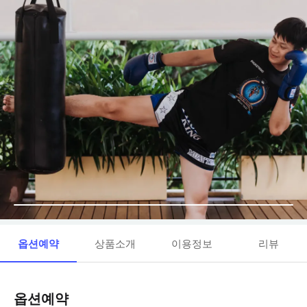
옵션예약
상품소개
이용정보
리뷰
옵션예약