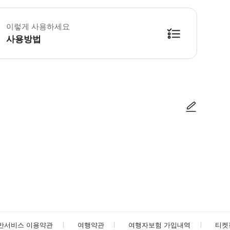
청하시면 어린이용 시트를 이용하실 수 있습니다 예정된 픽업 시각 10분 전에 
이렇게 사용하세요
사용방법
방법을 확인한 후 이용해 주시기 바랍니다. ● 48시간 이내에 바우처를 받지 
사진/동영상
사진/동영상
반서비스 이용약관
여행약관
여행자보험 가입내역
티켓