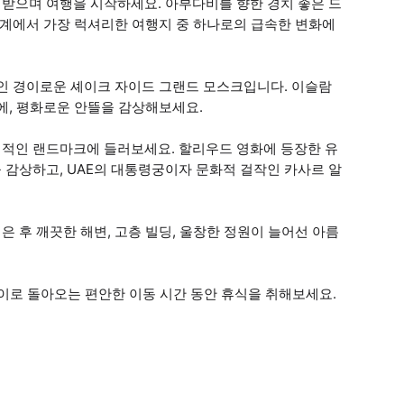
받으며 여행을 시작하세요. 아부다비를 향한 경치 좋은 드
 세계에서 가장 럭셔리한 여행지 중 하나로의 급속한 변화에
나인 경이로운 셰이크 자이드 그랜드 모스크입니다. 이슬람
에, 평화로운 안뜰을 감상해보세요.
적인 랜드마크에 들러보세요. 할리우드 영화에 등장한 유
감상하고, UAE의 대통령궁이자 문화적 걸작인 카사르 알
 후 깨끗한 해변, 고층 빌딩, 울창한 정원이 늘어선 아름
두바이로 돌아오는 편안한 이동 시간 동안 휴식을 취해보세요.