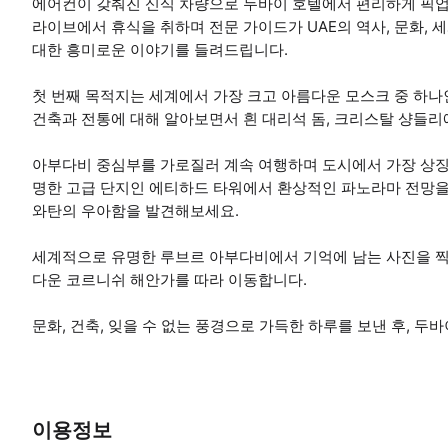
에어컨이 갖춰진 신식 차량으로 두바이 호텔에서 편리하게 픽업
라이브에서 휴식을 취하며 전문 가이드가 UAE의 역사, 문화,
대한 흥미로운 이야기를 들려드립니다.
첫 번째 목적지는 세계에서 가장 크고 아름다운 모스크 중 하
건축과 전통에 대해 알아보면서 흰 대리석 돔, 크리스탈 샹들리
아부다비 중심부를 가로질러 계속 여행하며 도시에서 가장 상징
명한 고급 단지인 에티하드 타워에서 환상적인 파노라마 전망을 
와탄의 우아함을 발견해보세요.
세계적으로 유명한 루브르 아부다비에서 기억에 남는 사진을 찍은
다운 코르니쉬 해안가를 따라 이동합니다.
문화, 건축, 잊을 수 없는 풍경으로 가득한 하루를 보낸 후, 
이용정보