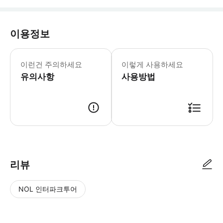
이용정보
일정 10:00: 암스테르담 오버후크스플레인
이런건 주의하세요
이렇게 사용하세요
유의사항
사용방법
● 예약접수 후 확정이 되면 이용가능합니다. ● 바우처에 안내된 사용 방법
리뷰
NOL 인터파크투어
NOL
별
사