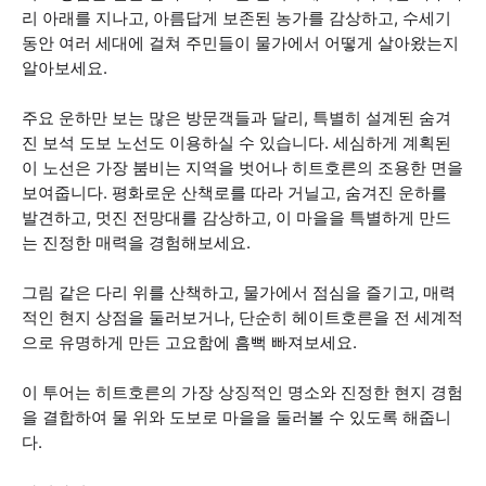
리 아래를 지나고, 아름답게 보존된 농가를 감상하고, 수세기
동안 여러 세대에 걸쳐 주민들이 물가에서 어떻게 살아왔는지
알아보세요.
주요 운하만 보는 많은 방문객들과 달리, 특별히 설계된 숨겨
진 보석 도보 노선도 이용하실 수 있습니다. 세심하게 계획된
이 노선은 가장 붐비는 지역을 벗어나 히트호른의 조용한 면을
보여줍니다. 평화로운 산책로를 따라 거닐고, 숨겨진 운하를
발견하고, 멋진 전망대를 감상하고, 이 마을을 특별하게 만드
는 진정한 매력을 경험해보세요.
그림 같은 다리 위를 산책하고, 물가에서 점심을 즐기고, 매력
적인 현지 상점을 둘러보거나, 단순히 헤이트호른을 전 세계적
으로 유명하게 만든 고요함에 흠뻑 빠져보세요.
이 투어는 히트호른의 가장 상징적인 명소와 진정한 현지 경험
을 결합하여 물 위와 도보로 마을을 둘러볼 수 있도록 해줍니
다.