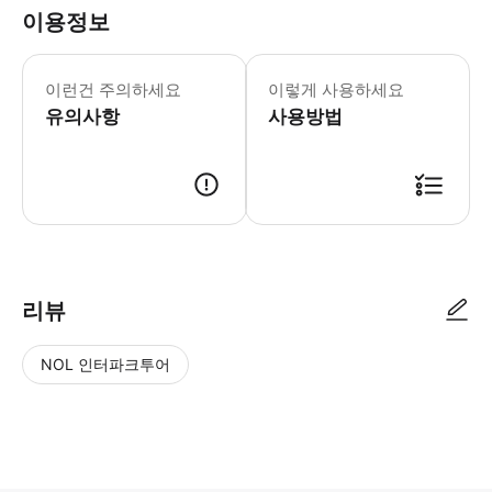
이용정보
이런건 주의하세요
이렇게 사용하세요
유의사항
사용방법
리뷰
NOL 인터파크투어
NOL
별
사
에서
점
진/
작성
높
동
된