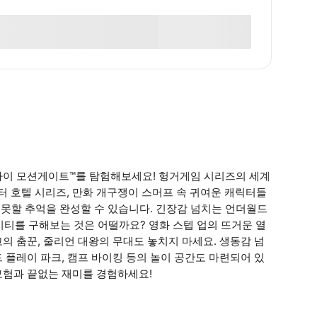
바이 모션게이트™를 탐험해보세요! 헝거게임 시리즈의 세계
 호텔 시리즈, 만화 개구쟁이 스머프 속 귀여운 캐릭터들
 못할 추억을 완성할 수 있습니다. 긴장감 넘치는 언더월드
티를 구해보는 것은 어떨까요? 영화 스텝 업의 뜨거운 열
의 춤꾼, 줄리언 대왕의 무대도 놓치지 마세요. 생동감 넘
 플레이 파크, 캠프 바이킹 등의 놀이 공간도 마련되어 있
모험과 끝없는 재미를 경험하세요!