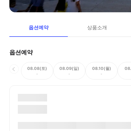
옵션예약
상품소개
옵션예약
08.08(토)
08.09(일)
08.10(월)
08
-
-
-