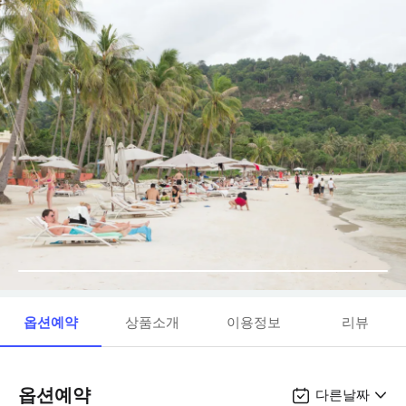
옵션예약
상품소개
이용정보
리뷰
옵션예약
다른날짜