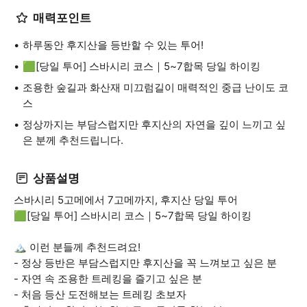
매력포인트
하루동안 후지산을 등반할 수 있는 투어!
🟩[당일 투어] 스바시리 코스｜5~7합목 당일 하이킹
조용한 숲길과 화산재 미끄럼길이 매력적인 중급 난이도 코
스
정상까지는 부담스럽지만 후지산의 자연을 깊이 느끼고 싶
은 분께 추천드립니다.
상품설명
스바시리 5고메에서 7고메까지, 후지산 당일 투어
🟩[당일 투어] 스바시리 코스｜5~7합목 당일 하이킹
🏔 이런 분들께 추천드려요!
- 정상 등반은 부담스럽지만 후지산을 꼭 느껴보고 싶은 분
- 자연 속 조용한 트레킹을 즐기고 싶은 분
- 처음 등산 도전해보는 트레킹 초보자