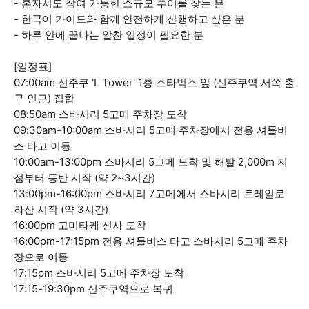
- 혼자서도 참여 가능한 소규모 투어를 찾는 분
- 한국어 가이드와 함께 안전하게 산행하고 싶은 분
- 하루 안에 끝나는 알찬 일정이 필요한 분
[일정표]
07:00am 신주쿠 'L Tower' 1층 스타벅스 앞 (신주쿠역 서쪽 출
구 인근) 집합
08:50am 스바시리 5고메 주차장 도착
09:30am-10:00am 스바시리 5고메 주차장에서 전용 셔틀버
스 타고 이동
10:00am-13:00pm 스바시리 5고메 도착 및 해발 2,000m 지
점부터 등반 시작 (약 2~3시간)
13:00pm-16:00pm 스바시리 7고메에서 스바시리 트레일로
하산 시작 (약 3시간)
16:00pm 고미타케 신사 도착
16:00pm-17:15pm 전용 셔틀버스 타고 스바시리 5고메 주차
장으로 이동
17:15pm 스바시리 5고메 주차장 도착
17:15-19:30pm 신주쿠역으로 복귀