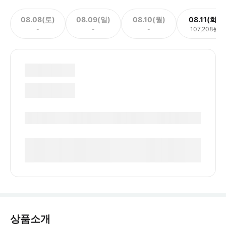
08.08(토)
08.09(일)
08.10(월)
08.11(화)
-
-
-
107,208원
상품소개