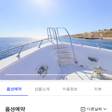
옵션예약
상품소개
이용정보
리뷰
옵션예약
다른날짜