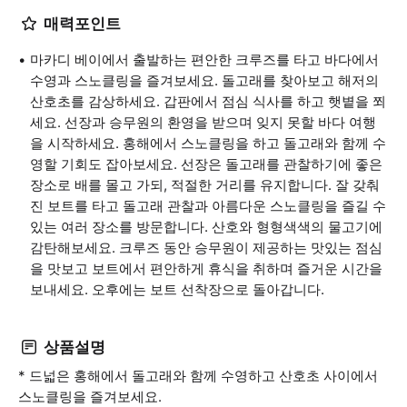
매력포인트
마카디 베이에서 출발하는 편안한 크루즈를 타고 바다에서
수영과 스노클링을 즐겨보세요. 돌고래를 찾아보고 해저의
산호초를 감상하세요. 갑판에서 점심 식사를 하고 햇볕을 쬐
세요. 선장과 승무원의 환영을 받으며 잊지 못할 바다 여행
을 시작하세요. 홍해에서 스노클링을 하고 돌고래와 함께 수
영할 기회도 잡아보세요. 선장은 돌고래를 관찰하기에 좋은
장소로 배를 몰고 가되, 적절한 거리를 유지합니다. 잘 갖춰
진 보트를 타고 돌고래 관찰과 아름다운 스노클링을 즐길 수
있는 여러 장소를 방문합니다. 산호와 형형색색의 물고기에
감탄해보세요. 크루즈 동안 승무원이 제공하는 맛있는 점심
을 맛보고 보트에서 편안하게 휴식을 취하며 즐거운 시간을
보내세요. 오후에는 보트 선착장으로 돌아갑니다.
상품설명
* 드넓은 홍해에서 돌고래와 함께 수영하고 산호초 사이에서
스노클링을 즐겨보세요.