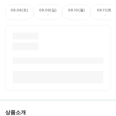
08.08(토)
08.09(일)
08.10(월)
08.11(화)
-
-
-
-
상품소개