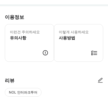
이용정보
이런건 주의하세요
이렇게 사용하세요
유의사항
사용방법
리뷰
NOL 인터파크투어
NOL
별
사