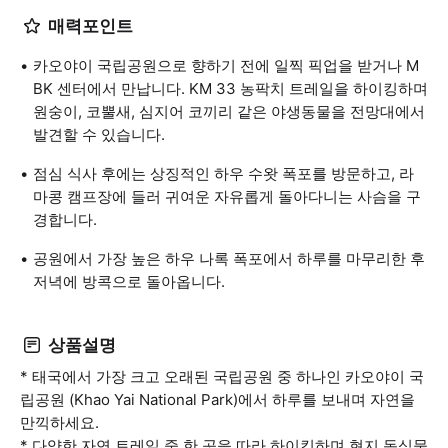
매력포인트
카오야이 국립공원으로 향하기 전에 일찍 픽업을 받거나 M
BK 센터에서 만납니다. KM 33 농팍치 트레일을 하이킹하며
원숭이, 코뿔새, 심지어 코끼리 같은 야생동물을 전망대에서
발견할 수 있습니다.
점심 식사 후에는 상징적인 하우 수왓 폭포를 방문하고, 라
마콩 캠프장에 들러 귀여운 자유롭게 돌아다니는 사슴을 구
경합니다.
공원에서 가장 높은 하우 나록 폭포에서 하루를 마무리한 후
저녁에 방콕으로 돌아옵니다.
상품설명
* 태국에서 가장 크고 오래된 국립공원 중 하나인 카오야이 국
립공원 (Khao Yai National Park)에서 하루를 보내며 자연을
만끽하세요.
* 다양한 자연 트레일 중 한 곳을 따라 하이킹하며 현지 동식물