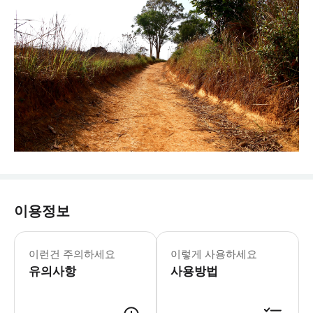
이용정보
* 카오야이 국립공원 내 해우수왓 폭포
이런건 주의하세요
이렇게 사용하세요
유의사항
사용방법