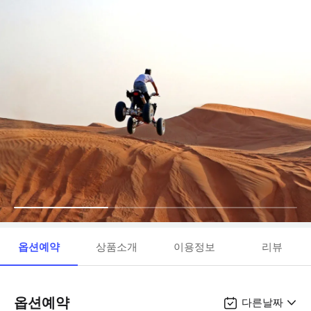
옵션예약
상품소개
이용정보
리뷰
옵션예약
다른날짜