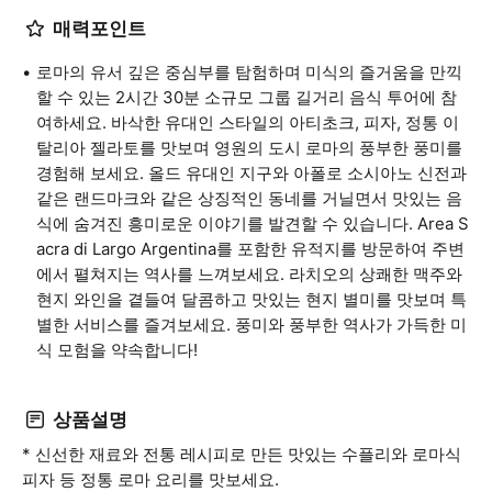
매력포인트
로마의 유서 깊은 중심부를 탐험하며 미식의 즐거움을 만끽
할 수 있는 2시간 30분 소규모 그룹 길거리 음식 투어에 참
여하세요. 바삭한 유대인 스타일의 아티초크, 피자, 정통 이
탈리아 젤라토를 맛보며 영원의 도시 로마의 풍부한 풍미를
경험해 보세요. 올드 유대인 지구와 아폴로 소시아노 신전과
같은 랜드마크와 같은 상징적인 동네를 거닐면서 맛있는 음
식에 숨겨진 흥미로운 이야기를 발견할 수 있습니다. Area S
acra di Largo Argentina를 포함한 유적지를 방문하여 주변
에서 펼쳐지는 역사를 느껴보세요. 라치오의 상쾌한 맥주와
현지 와인을 곁들여 달콤하고 맛있는 현지 별미를 맛보며 특
별한 서비스를 즐겨보세요. 풍미와 풍부한 역사가 가득한 미
식 모험을 약속합니다!
상품설명
* 신선한 재료와 전통 레시피로 만든 맛있는 수플리와 로마식
피자 등 정통 로마 요리를 맛보세요.