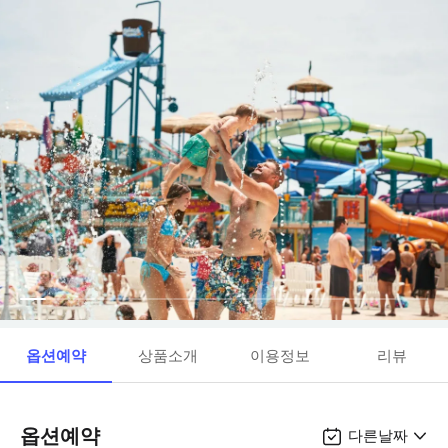
옵션예약
상품소개
이용정보
리뷰
옵션예약
다른날짜