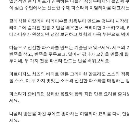
열정적인 현지 셰프가 진행하는 나폴리 중심부에서의 몰입형 쿠
이 실습 수업에서는 신선한 수제 파스타와 이탈리아를 대표하는
클래식한 이탈리아 티라미수를 처음부터 만드는 것부터 시작해보
라미수에 숨겨진 전통 기법을 배우면서 크리미한 마스카포네, 
티라미수가 완성되면 냉장 보관하고 체험의 다음 부분으로 넘
다음으로 신선한 파스타를 만드는 기술을 배워보세요. 셰프의 
반죽을 섞고, 반죽을 주무르고, 밀어서 폈다가 모양을 만들게 
투치네, 두 가지 전통 파스타 만드는 법을 배워보세요.
파르미자노 치즈와 버터로 만든 크리미한 알프레도 소스와 정통
질 소스, 이 두 가지 맛있는 소스와 신선한 파스타를 매칭하는 
파스타가 준비되면 상쾌한 음료와 함께 직접 만든 요리를 즐겨보
세요.
나폴리 방문을 마친 후에도 좋아하는 이탈리아 요리를 다시 만들
세요.