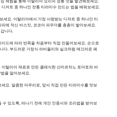
킹 체험을 통해 이탈리아 요리의 정통 맛을 발견해보세요.
 디저트 중 하나인 전통 티라미수 만드는 법을 배워보세요.
세요. 이탈리아에서 가장 사랑받는 디저트 중 하나인 티
커피에 적신 비스킷, 코코아 파우더를 층층이 쌓아보세요.
어갑니다.
가이드에 따라 반죽을 처음부터 직접 만들어보세요. 손으로
됩니다. 부드러운 가정식 라비올리와 실크처럼 매끄러운 페
 이탈리아 재료로 만든 클래식한 산마르차노 토마토와 바
방법을 알아보세요.
세요. 달콤한 마무리로, 앞서 직접 만든 티라미수를 맛보
 수 있도록, 떠나기 전에 개인 인증서와 조리법을 받아보