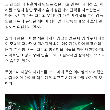
그 댄스를 더 황홀하게 만드는 것은 바로 일루미네이션 쇼. 화
려한 조명과 첨단 무대 기술이 결집되어 관객을 사로잡는다.
마돈나, 니키 마틴 그리고 우리나라 가수 비의 월드 투어 감독
으로 너무나 유명한 제이미 킹이 맡아 감독을 했으니 쇼의 완
성도는 의심하지 말자.
쇼의 내용은 마이클 잭슨에게서 영감을 얻은 네 명의 워너비들
이 모험을 떠나면서 펼쳐지게 되는 이야기다. 마이클 잭슨의
용기, 천진함, 사랑, 그리고 총명함을 이들을 통해 재현하는데,
시각적인 조명과 무대 연출, 그리고 음악적인 창의력이 요소요
소 숨겨져 있다.
무엇보다 태양의 서커스를 보고 이게 무슨 의미일까 어려웠던
사람들에게 마이클 잭슨 원은 최고로 시원한 한방 쇼가 될 것
이다.