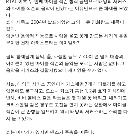
RTAL 이후 두 번째 마이클 잭슨 창작 공연으로 태양의 서커스
와 마이클 잭슨의 음악이 만났다는 이유만으로 큰 화제를 모았
다.
쇼의 제목도 2004년 발표되었던 그의 다큐 영화랑도 제목이
같다.
엄청난 음악적 재능으로 사람을 울고 웃게 만드는 세기의 유일
무이한 천재 아티스트라는 의미일까?
팝의 황제답게 음악, 춤, 사생활 등으로 40여 년 넘게 대중의
아이콘이 였던 마이클 잭슨의 음악을 모르는 사람은 없다. 그
음악을 서커스와 결합시켰으니 재미없을 수가 없다.
사실, 태양의 서커스 공연이 베가스에만 7개 레퍼토리를 하고
있음에도 불구하고, 오쇼나 카쇼가 흥행 1, 2위 효자 자식인데
반해, 비바 엘비스 같은 작품들은 몇 개월 못 버티고, 내려가고.
크리스엔젤 같은 경우도 고전을 면치 못하는 상황에서 마이클
잭슨이 큰 반향을 일으키며 역시 태양의 서커스라는 소리를 다
시 듣고 있다.
쇼는 이야기가 있지만 댄스가 주축을 이룬다.