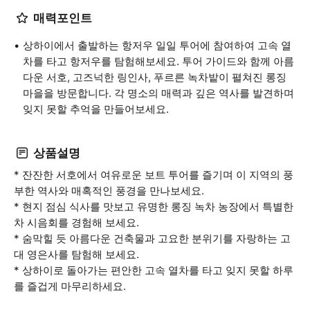
매력포인트
상하이에서 출발하는 항저우 일일 투어에 참여하여 고속 열
차를 타고 항저우를 탐험해보세요. 투어 가이드와 함께 아름
다운 서호, 고즈넉한 링인사, 푸르른 녹차밭이 펼쳐진 롱징
마을을 방문합니다. 각 명소의 매력과 깊은 역사를 발견하며
잊지 못할 추억을 만들어보세요.
상품설명
* 잔잔한 서호에서 여유로운 보트 투어를 즐기며 이 지역의 풍
부한 역사와 매혹적인 풍경을 만나보세요.
* 현지 점심 식사를 맛보고 유명한 롱징 녹차 농장에서 특별한
차 시음회를 경험해 보세요.
* 숨막힐 듯 아름다운 건축물과 고요한 분위기를 자랑하는 고
대 영은사를 탐험해 보세요.
* 상하이로 돌아가는 편안한 고속 열차를 타고 잊지 못할 하루
를 즐겁게 마무리하세요.