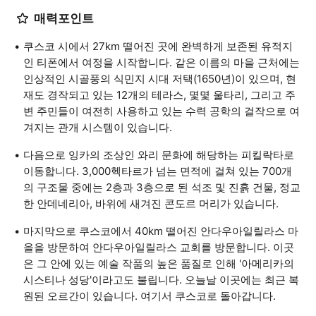
매력포인트
쿠스코 시에서 27km 떨어진 곳에 완벽하게 보존된 유적지
인 티폰에서 여정을 시작합니다. 같은 이름의 마을 근처에는
인상적인 시골풍의 식민지 시대 저택(1650년)이 있으며, 현
재도 경작되고 있는 12개의 테라스, 몇몇 울타리, 그리고 주
변 주민들이 여전히 사용하고 있는 수력 공학의 걸작으로 여
겨지는 관개 시스템이 있습니다.
다음으로 잉카의 조상인 와리 문화에 해당하는 피킬락타로
이동합니다. 3,000헥타르가 넘는 면적에 걸쳐 있는 700개
의 구조물 중에는 2층과 3층으로 된 석조 및 진흙 건물, 정교
한 안데네리아, 바위에 새겨진 콘도르 머리가 있습니다.
마지막으로 쿠스코에서 40km 떨어진 안다우아일릴라스 마
을을 방문하여 안다우아일릴라스 교회를 방문합니다. 이곳
은 그 안에 있는 예술 작품의 높은 품질로 인해 '아메리카의
시스티나 성당'이라고도 불립니다. 오늘날 이곳에는 최근 복
원된 오르간이 있습니다. 여기서 쿠스코로 돌아갑니다.